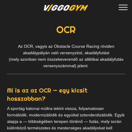
OCR
Az OCR, vagyis az Obstacle Course Racing röviden
akadálypályán való versenyzést, akadályfutást
(mely azonban nem összekeverendő az atlétikai akadályfutás
versenyszámmal) jelent.
Mi is az az OCR — egy kicsit
hosszabban?
A sportág katonai múltra tekint vissza, folyamatosan
formálódik, modernizálódik és egyúttal sztenderdizálódik. Egyik
alapja a — többségében terepen történő — futás, mely során
különböző természetes és mesterséges akadályokat kell