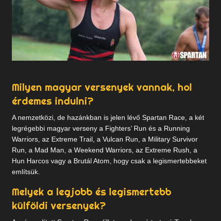
Milyen magyar versenyek vannak, hol
érdemes indulni?
A nemzetközi, de hazánkban is jelen lévő Spartan Race, a két
legrégebbi magyar verseny a Fighters’ Run és a Running
Warriors, az Extreme Trail, a Vulcan Run, a Military Survivor
Run, a Mad Man, a Weekend Warriors, az Extreme Rush, a
Hun Harcos vagy a Brutál Atom, hogy csak a legismertebbeket
említsük.
Melyek a legjobb és legismertebb
külföldi versenyek?