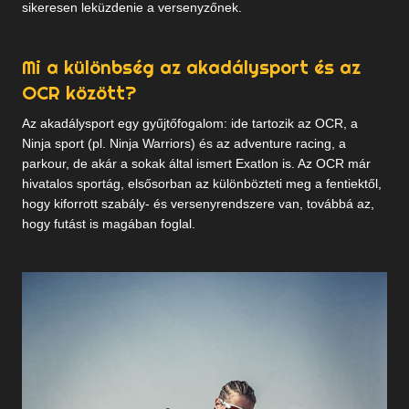
sikeresen leküzdenie a versenyzőnek.
Mi a különbség az akadálysport és az
OCR között?
Az akadálysport egy gyűjtőfogalom: ide tartozik az OCR, a
Ninja sport (pl. Ninja Warriors) és az adventure racing, a
parkour, de akár a sokak által ismert Exatlon is. Az OCR már
hivatalos sportág, elsősorban az különbözteti meg a fentiektől,
hogy kiforrott szabály- és versenyrendszere van, továbbá az,
hogy futást is magában foglal.