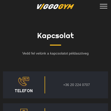
Kapcsolat
Vedd fel velünk a kapcsolatot példaszöveg
+36 20 224 0707
TELEFON