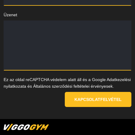
Üzenet
Ez az oldal reCAPTCHA védelem alatt áll és a Google
Adatkezelési
nyilatkozata
és
Általános szerződési feltételei
érvényesek.
KAPCSOLATFELVÉTEL