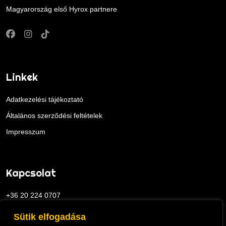
Magyarország első Hyrox partnere
Linkek
Adatkezelési tájékoztató
Általános szerződési feltételek
Impresszum
Kapcsolat
+36 20 224 0707
viggo@viggogym.hu
Sütik elfogadása