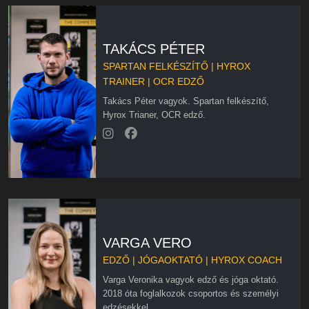
TAKÁCS PÉTER
SPARTAN FELKÉSZÍTŐ | HYROX
TRAINER | OCR EDZŐ
Takács Péter vagyok. Spartan felkészítő,
Hyrox Trianer, OCR edző.
VARGA VERO
EDZŐ | JÓGAOKTATÓ | HYROX COACH
Varga Veronika vagyok edző és jóga oktató.
2018 óta foglalkozok csoportos és személyi
edzésekkel.