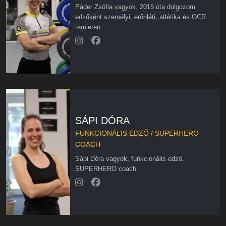
Páder Zsófia vagyok, 2015 óta dolgozom
edzőként személyi, erőnléti, atlétika és OCR
területen
SÁPI DÓRA
FUNKCIONÁLIS EDZŐ / SUPERHERO
COACH
Sápi Dóra vagyok, funkcionális edző,
SUPERHERO coach.