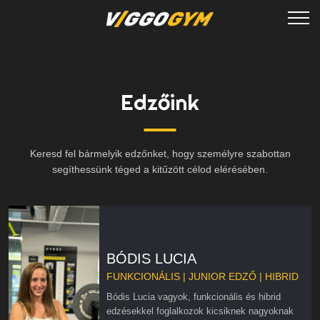
Edzőink
Keresd fel bármelyik edzőnket, hogy személyre szabottan
segíthessünk téged a kitűzött célod elérésében.
BÓDIS LUCIA
FUNKCIONÁLIS | JUNIOR EDZŐ | HIBRID
Bódis Lucia vagyok, funkcionális és hibrid
edzésekkel foglalkozok kicsiknek nagyoknak