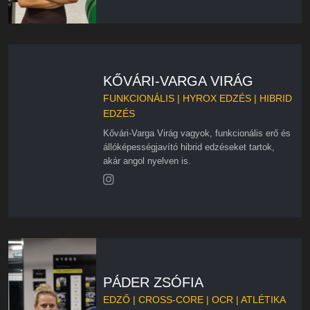
KŐVÁRI-VARGA VIRÁG
FUNKCIONÁLIS | HYROX EDZÉS | HIBRID
EDZÉS
Kővári-Varga Virág vagyok, funkcionális erő és
állóképességjavító hibrid edzéseket tartok,
akár angol nyelven is.
PÁDER ZSÓFIA
EDZŐ | CROSS-CORE | OCR | ATLÉTIKA