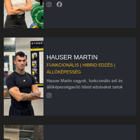
HAUSER MARTIN
FUNKCIONÁLIS | HIBRID EDZÉS |
ÁLLÓKÉPESSÉG
Hauser Martin vagyok, funkcionális erő és
állóképességjavító hibrid edzéseket tartok