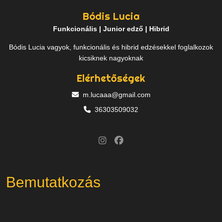
Bódis Lucia
Funkcionális | Junior edző | Hibrid
Bódis Lucia vagyok, funkcionális és hibrid edzésekkel foglalkozok
kicsiknek nagyoknak
Elérhetőségek
m.lucaaa@gmail.com
36303509032
Bemutatkozás