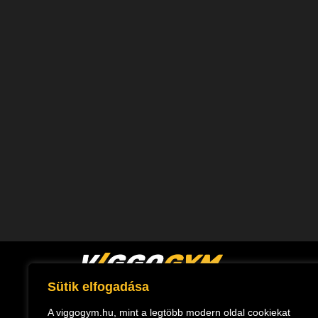
Sütik elfogadása
Magyarország első Hyrox
A viggogym.hu, mint a legtöbb modern oldal cookiekat
partnere