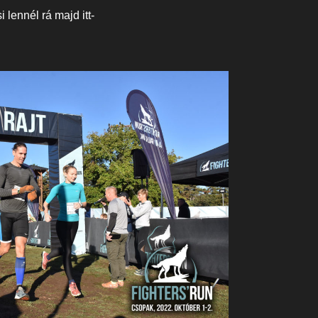
lennél rá majd itt-