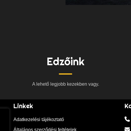
Edzőink
A lehető legjobb kezekben vagy.
Linkek
K
Adatkezelési tájékoztató
Általános szerződési feltételek