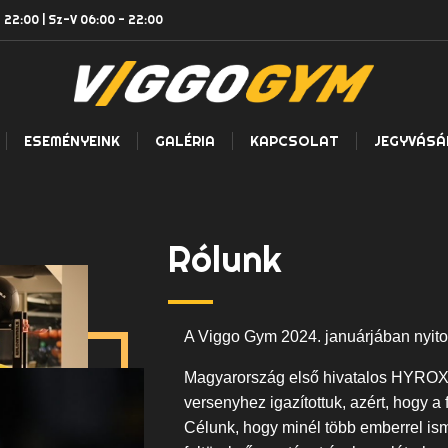
 22:00 | Sz-V 06:00 - 22:00
ESEMÉNYEINK
GALÉRIA
KAPCSOLAT
JEGYVÁSÁ
Rólunk
A Viggo Gym 2024. januárjában nyitott
Magyarország első hivatalos HYROX 
versenyhez igazítottuk, azért, hogy a
Célunk, hogy minél több emberrel is